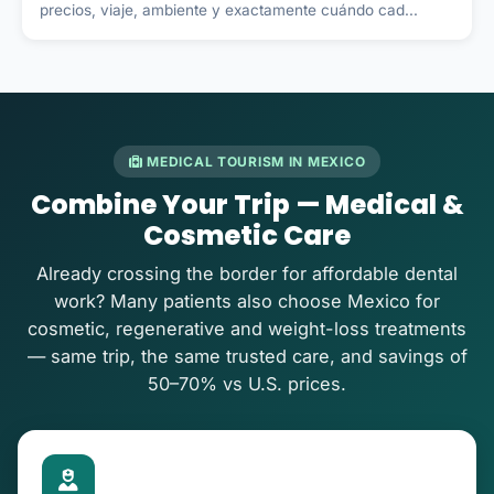
precios, viaje, ambiente y exactamente cuándo cad...
MEDICAL TOURISM IN MEXICO
Combine Your Trip — Medical &
Cosmetic Care
Already crossing the border for affordable dental
work? Many patients also choose Mexico for
cosmetic, regenerative and weight-loss treatments
— same trip, the same trusted care, and savings of
50–70% vs U.S. prices.