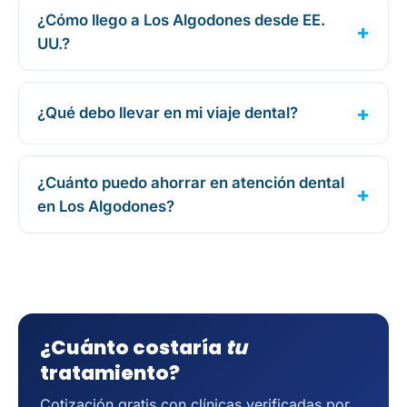
¿Cómo llego a Los Algodones desde EE.
UU.?
¿Qué debo llevar en mi viaje dental?
¿Cuánto puedo ahorrar en atención dental
en Los Algodones?
¿Cuánto costaría
tu
tratamiento?
Cotización gratis con clínicas verificadas por