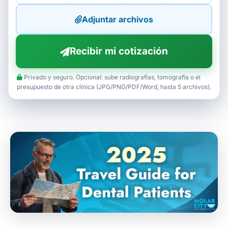
Adjuntar archivos
Recibir mi cotización
Privado y seguro. Opcional: sube radiografías, tomografía o el
presupuesto de otra clínica (JPG/PNG/PDF/Word, hasta 5 archivos).