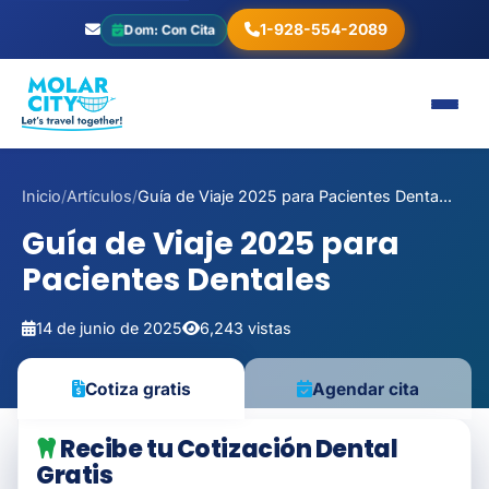
1-928-554-2089
Dom: Con Cita
Inicio
/
Artículos
/
Guía de Viaje 2025 para Pacientes Denta...
Guía de Viaje 2025 para
Pacientes Dentales
14 de junio de 2025
6,243 vistas
Cotiza gratis
Agendar cita
Recibe tu Cotización Dental
Gratis