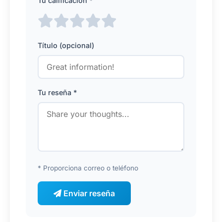
Tu calificación *
Título (opcional)
Tu reseña *
* Proporciona correo o teléfono
Enviar reseña