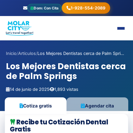
1-928-554-2089
Dom: Con Cita
Inicio
/
Artículos
/
Los Mejores Dentistas cerca de Palm Spri...
Los Mejores Dentistas cerca
de Palm Springs
14 de junio de 2025
1,893 vistas
Agendar cita
Cotiza gratis
Recibe tu Cotización Dental
Gratis