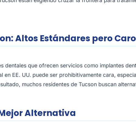
cson están eligiendo cruzar la frontera para tratamie
on: Altos Estándares pero Caro
s dentales que ofrecen servicios como implantes denta
al en EE. UU. puede ser prohibitivamente cara, especi
resultado, muchos residentes de Tucson buscan altern
 Mejor Alternativa