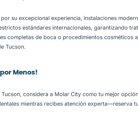
por su excepcional experiencia, instalaciones moderna
strictos estándares internacionales, garantizando tra
ones completas de boca o procedimientos cosméticos a
 de Tucson.
 por Menos!
 Tucson, considera a Molar City como tu mejor opción 
 dentales mientras recibes atención experta—reserva tu