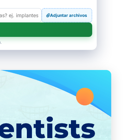
Adjuntar archivos
.