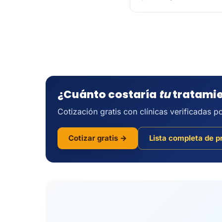
¿Cuánto costaría
tu
tratami
Cotización gratis con clínicas verificadas 
Cotizar gratis →
Lista completa de p