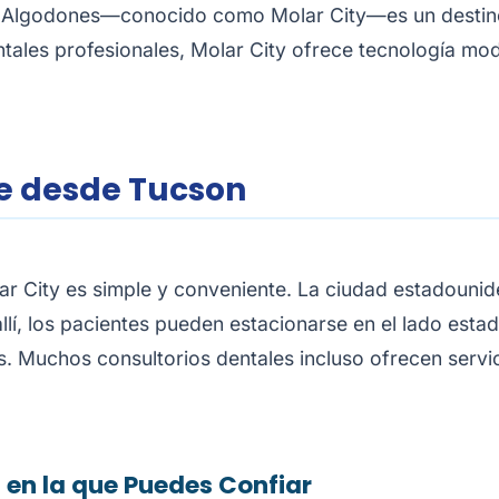
 Algodones—conocido como Molar City—es un destino l
ntales profesionales, Molar City ofrece tecnología mo
te desde Tucson
lar City es simple y conveniente. La ciudad estadouni
lí, los pacientes pueden estacionarse en el lado estad
os. Muchos consultorios dentales incluso ofrecen serv
 en la que Puedes Confiar