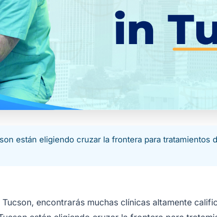
n están eligiendo cruzar la frontera para tratamientos d
n Tucson, encontrarás muchas clínicas altamente calif