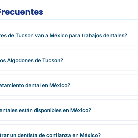
Frecuentes
ntes de Tucson van a México para trabajos dentales?
 Los Algodones de Tucson?
ratamiento dental en México?
entales están disponibles en México?
ar un dentista de confianza en México?