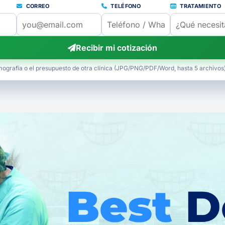
CORREO
TELÉFONO
TRATAMIENTO
Recibir mi cotización
mografía o el presupuesto de otra clínica (JPG/PNG/PDF/Word, hasta 5 archivos)