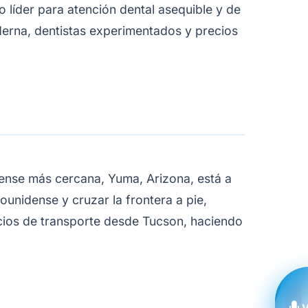
íder para atención dental asequible y de
derna, dentistas experimentados y precios
dense más cercana, Yuma, Arizona, está a
ounidense y cruzar la frontera a pie,
icios de transporte desde Tucson, haciendo
V