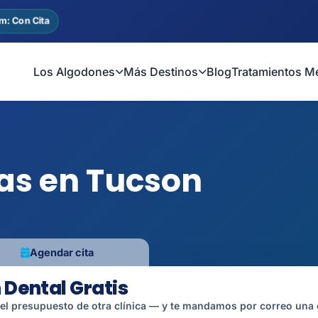
m: Con Cita
Los Algodones
Más Destinos
Blog
Tratamientos M
tas en Tucson
Agendar cita
 Dental Gratis
 el presupuesto de otra clínica — y te mandamos por correo una 