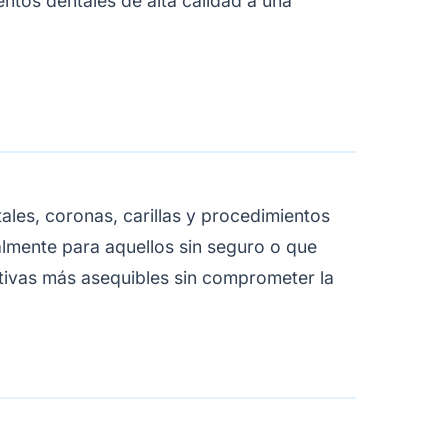
ntos dentales de alta calidad a una
les, coronas, carillas y procedimientos
almente para aquellos sin seguro o que
ativas más asequibles sin comprometer la