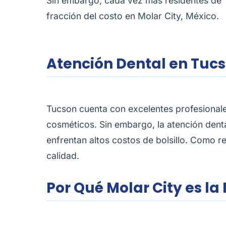
Sin embargo, cada vez más residentes de Tu
fracción del costo en Molar City, México.
Atención Dental en Tucs
Tucson cuenta con excelentes profesionale
cosméticos. Sin embargo, la atención dent
enfrentan altos costos de bolsillo. Como 
calidad.
Por Qué Molar City es la