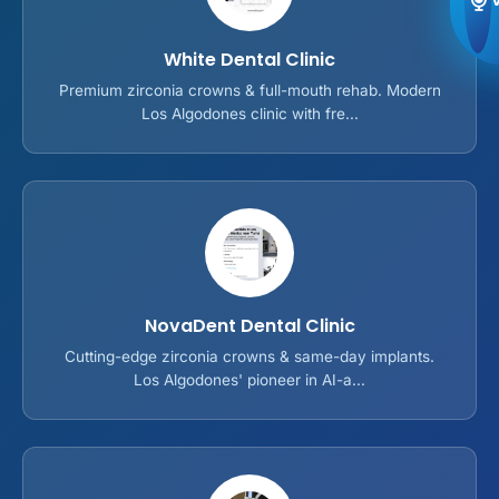
White Dental Clinic
Premium zirconia crowns & full-mouth rehab. Modern
Los Algodones clinic with fre...
NovaDent Dental Clinic
Cutting-edge zirconia crowns & same-day implants.
Los Algodones' pioneer in AI-a...