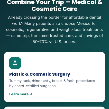
Combine Your Trip — Medical &
Cosmetic Care
Already crossing the border for affordable dental
work? Many patients also choose Mexico for
cosmetic, regenerative and weight-loss treatments
— same trip, the same trusted care, and savings of
50–70% vs U.S. prices.
Plastic & Cosmetic Surgery
Tummy tuck, rhinoplasty, breast & facial procedures
by board-certified surgeons.
Learn more →