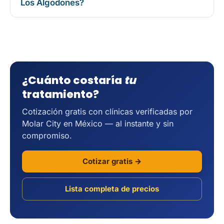
Los Algodones?
¿Cuánto costaría
tu
tratamiento?
Cotización gratis con clínicas verificadas por
Molar City en México — al instante y sin
compromiso.
Cotizar gratis →
Lista completa de precios