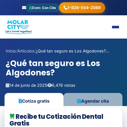
1-928-554-2089
Dom: Con Cita
Inicio
/
Artículos
/
¿Qué tan seguro es Los Algodones?...
¿Qué tan seguro es Los
Algodones?
14 de junio de 2025
6,476 vistas
Agendar cita
Cotiza gratis
Recibe tu Cotización Dental
Gratis