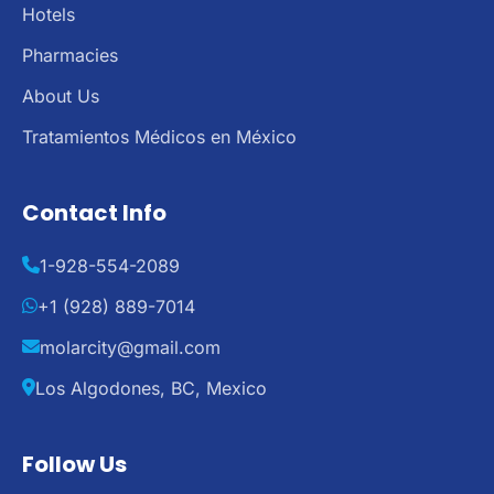
Hotels
Pharmacies
About Us
Tratamientos Médicos en México
Contact Info
1-928-554-2089
+1 (928) 889-7014
molarcity@gmail.com
Los Algodones, BC, Mexico
Follow Us