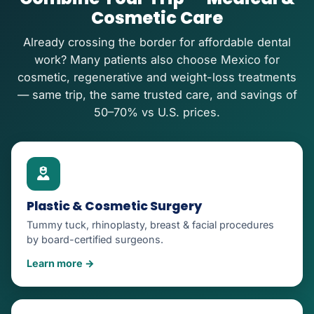
Cosmetic Care
Already crossing the border for affordable dental
work? Many patients also choose Mexico for
cosmetic, regenerative and weight-loss treatments
— same trip, the same trusted care, and savings of
50–70% vs U.S. prices.
Plastic & Cosmetic Surgery
Tummy tuck, rhinoplasty, breast & facial procedures
by board-certified surgeons.
Learn more →