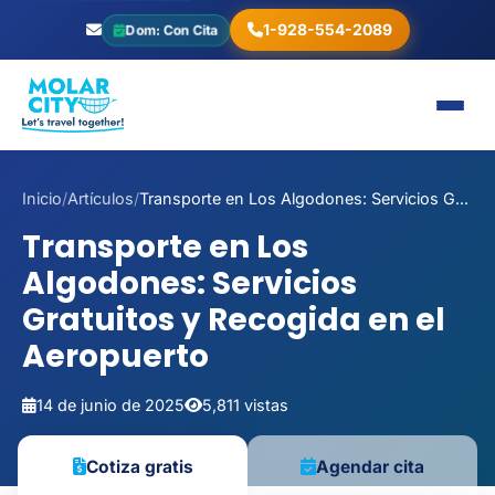
1-928-554-2089
Dom: Con Cita
Inicio
/
Artículos
/
Transporte en Los Algodones: Servicios G...
Transporte en Los
Algodones: Servicios
Gratuitos y Recogida en el
Aeropuerto
14 de junio de 2025
5,811 vistas
Agendar cita
Cotiza gratis