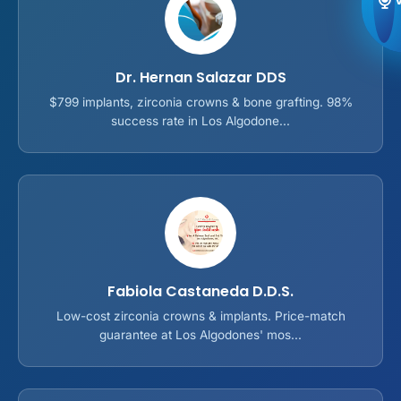
Dr. Hernan Salazar DDS
$799 implants, zirconia crowns & bone grafting. 98%
success rate in Los Algodone...
Fabiola Castaneda D.D.S.
Low-cost zirconia crowns & implants. Price-match
guarantee at Los Algodones' mos...