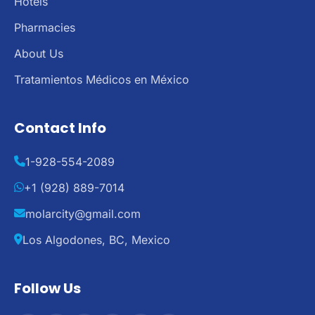
Hotels
Pharmacies
About Us
Tratamientos Médicos en México
Contact Info
1-928-554-2089
+1 (928) 889-7014
molarcity@gmail.com
Los Algodones, BC, Mexico
Follow Us