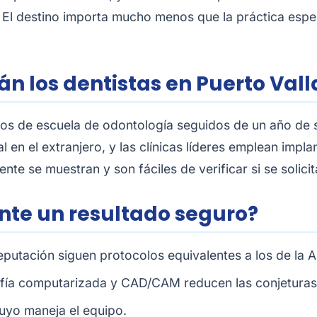
. El destino importa mucho menos que la práctica espec
án los dentistas en Puerto Vall
os de escuela de odontología seguidos de un año de s
al en el extranjero, y las clínicas líderes emplean imp
te se muestran y son fáciles de verificar si se solicit
te un resultado seguro?
eputación siguen protocolos equivalentes a los de la 
ía computarizada y CAD/CAM reducen las conjeturas
uyo maneja el equipo.