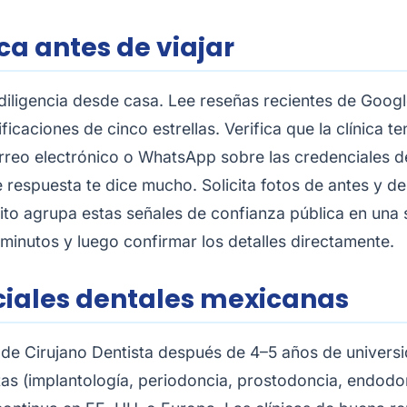
ca antes de viajar
iligencia desde casa. Lee reseñas recientes de Google 
icaciones de cinco estrellas. Verifica que la clínica te
rreo electrónico o WhatsApp sobre las credenciales del
e respuesta te dice mucho. Solicita fotos de antes y d
ito agrupa estas señales de confianza pública en una
 minutos y luego confirmar los detalles directamente.
ciales dentales mexicanas
 de Cirujano Dentista después de 4–5 años de universi
istas (implantología, periodoncia, prostodoncia, endo