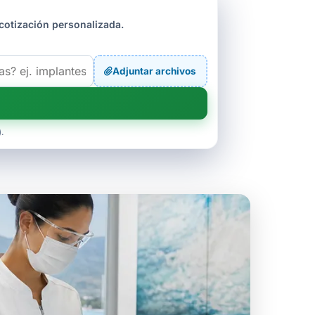
cotización personalizada.
Adjuntar archivos
.