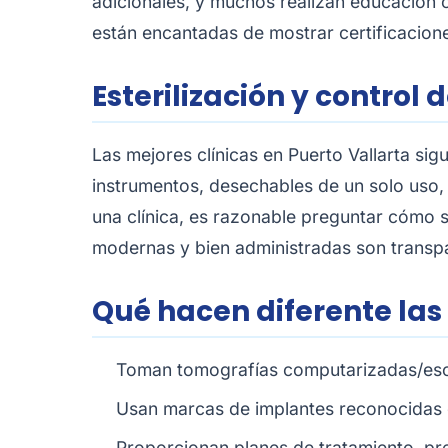
adicionales, y muchos realizan educación 
están encantadas de mostrar certificacione
Esterilización y control 
Las mejores clínicas en Puerto Vallarta si
instrumentos, desechables de un solo uso, 
una clínica, es razonable preguntar cómo se
modernas y bien administradas son transpa
Qué hacen diferente las
Toman tomografías computarizadas/escan
Usan marcas de implantes reconocidas 
Proporcionan planes de tratamiento, pre