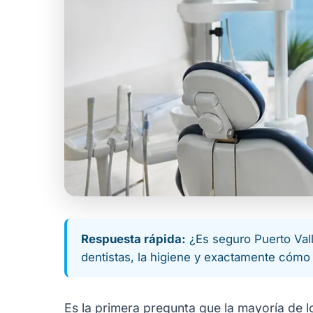
Respuesta rápida:
¿Es seguro Puerto Valla
dentistas, la higiene y exactamente cómo e
Es la primera pregunta que la mayoría de l