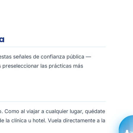
ta
 estas señales de confianza pública —
s preseleccionar las prácticas más
. Como al viajar a cualquier lugar, quédate
 la clínica u hotel. Vuela directamente a la
V