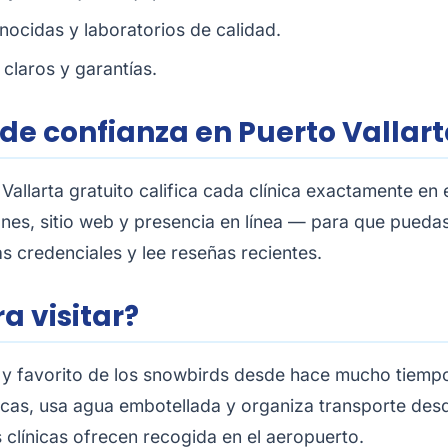
ocidas y laboratorios de calidad.
claros y garantías.
 de confianza en Puerto Vallar
 Vallarta
gratuito califica cada clínica exactamente en
ones, sitio web y presencia en línea — para que pueda
s credenciales y lee reseñas recientes.
a visitar?
o y favorito de los snowbirds desde hace mucho tiempo
sticas, usa agua embotellada y organiza transporte desde
as clínicas ofrecen recogida en el aeropuerto.