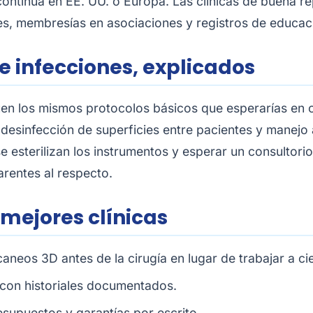
continua en EE. UU. o Europa. Las clínicas de buena r
s, membresías en asociaciones y registros de educació
de infecciones, explicados
guen los mismos protocolos básicos que esperarías en c
desinfección de superficies entre pacientes y manejo a
 esterilizan los instrumentos y esperar un consultorio
rentes al respecto.
 mejores clínicas
eos 3D antes de la cirugía en lugar de trabajar a ci
con historiales documentados.
supuestos y garantías por escrito.