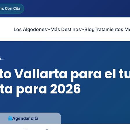
m: Con Cita
Los Algodones
Más Destinos
Blog
Tratamientos M
...
to Vallarta para el 
ta para 2026
Agendar cita