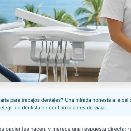
rta para trabajos dentales? Una mirada honesta a la calid
legir un dentista de confianza antes de viajar.
os pacientes hacen, y merece una respuesta directa: re