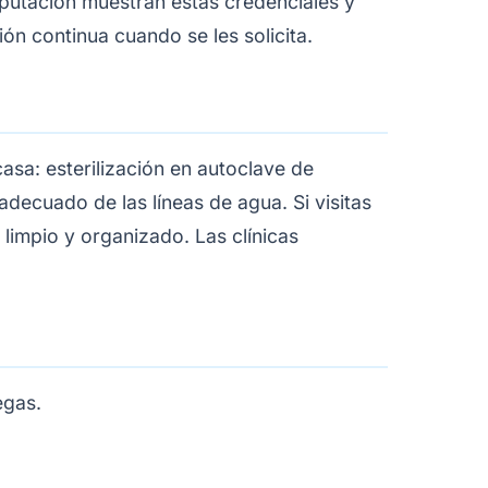
eputación muestran estas credenciales y
n continua cuando se les solicita.
asa: esterilización en autoclave de
decuado de las líneas de agua. Si visitas
 limpio y organizado. Las clínicas
egas.