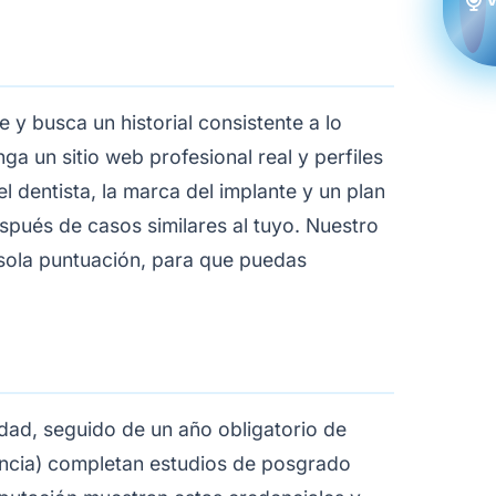
y busca un historial consistente a lo
nga un sitio web profesional real y perfiles
 dentista, la marca del implante y un plan
espués de casos similares al tuyo. Nuestro
 sola puntuación, para que puedas
dad, seguido de un año obligatorio de
doncia) completan estudios de posgrado