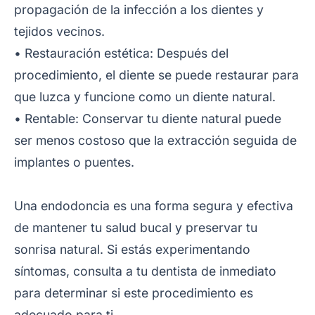
propagación de la infección a los dientes y
tejidos vecinos.
• Restauración estética: Después del
procedimiento, el diente se puede restaurar para
que luzca y funcione como un diente natural.
• Rentable: Conservar tu diente natural puede
ser menos costoso que la extracción seguida de
implantes o puentes.
Una endodoncia es una forma segura y efectiva
de mantener tu salud bucal y preservar tu
sonrisa natural. Si estás experimentando
síntomas, consulta a tu dentista de inmediato
para determinar si este procedimiento es
adecuado para ti.