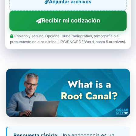
Adjuntar archivos
Recibir mi cotización
Privado y seguro. Opcional: sube radiografías, tomografía o el
presupuesto de otra clínica (JPG/PNG/PDF/Word, hasta 5 archivos).
Respuesta rápida:
Una endodoncia es un