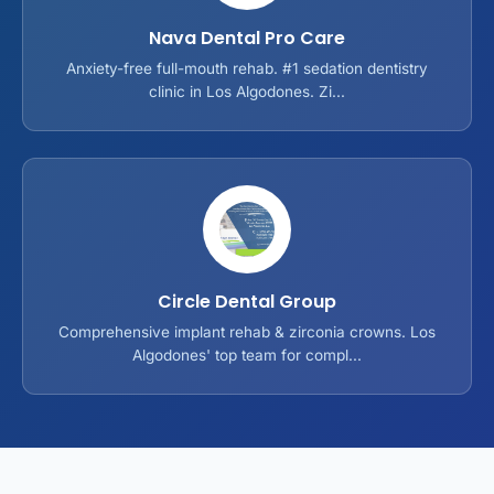
Nava Dental Pro Care
Anxiety-free full-mouth rehab. #1 sedation dentistry
clinic in Los Algodones. Zi...
Circle Dental Group
Comprehensive implant rehab & zirconia crowns. Los
Algodones' top team for compl...