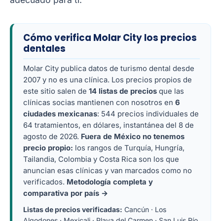
Cómo verifica Molar City los precios
dentales
Molar City publica datos de turismo dental desde
2007 y no es una clínica. Los precios propios de
este sitio salen de
14 listas de precios
que las
clínicas socias mantienen con nosotros en
6
ciudades mexicanas
: 544 precios individuales de
64 tratamientos, en dólares, instantánea del 8 de
agosto de 2026.
Fuera de México no tenemos
precio propio:
los rangos de Turquía, Hungría,
Tailandia, Colombia y Costa Rica son los que
anuncian esas clínicas y van marcados como no
verificados.
Metodología completa y
comparativa por país →
Listas de precios verificadas:
Cancún
·
Los
Algodones
·
Mexicali
·
Playa del Carmen
·
San Luis Río