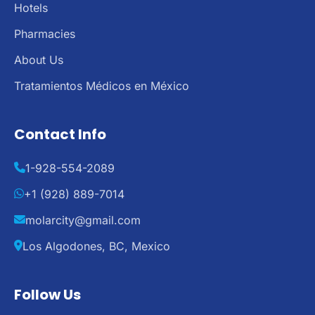
Hotels
Pharmacies
About Us
Tratamientos Médicos en México
Contact Info
1-928-554-2089
+1 (928) 889-7014
molarcity@gmail.com
Los Algodones, BC, Mexico
Follow Us