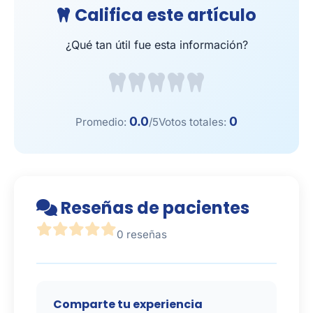
Califica este artículo
¿Qué tan útil fue esta información?
0.0
0
Promedio:
/5
Votos totales:
Reseñas de pacientes
0 reseñas
Comparte tu experiencia