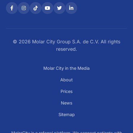
© 2026 Molar City Group S.A. de C.V. All rights
reserved.
Molar City in the Media
About
Prices
News
Sitemap
MolarCity is a referral platform. We connect patients with