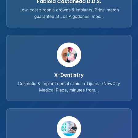
Fabiola Castaneda D.D.S.
Low-cost zirconia crowns & implants. Price-match
guarantee at Los Algodones' mos...
X-Dentistry
Cosmetic & implant dental clinic in Tijuana (NewCity
Medical Plaza, minutes from...