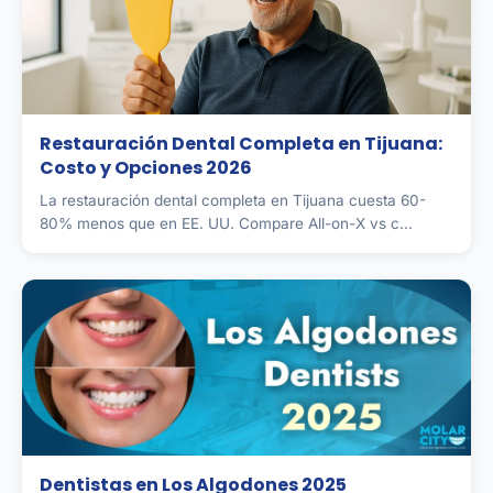
Restauración Dental Completa en Tijuana:
Costo y Opciones 2026
La restauración dental completa en Tijuana cuesta 60-
80% menos que en EE. UU. Compare All-on-X vs c...
Dentistas en Los Algodones 2025