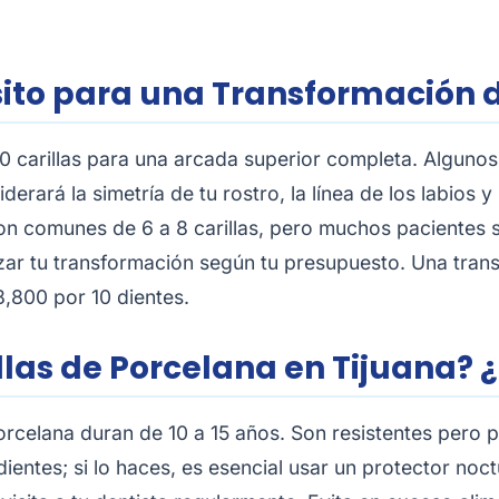
ito para una Transformación d
10 carillas para una arcada superior completa. Algunos
rará la simetría de tu rostro, la línea de los labios 
 son comunes de 6 a 8 carillas, pero muchos pacientes s
izar tu transformación según tu presupuesto. Una tran
8,800 por 10 dientes.
llas de Porcelana en Tijuana?
orcelana duran de 10 a 15 años. Son resistentes pero 
s dientes; si lo haces, es esencial usar un protector n