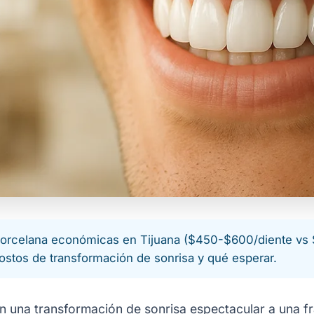
porcelana económicas en Tijuana ($450-$600/diente vs
ostos de transformación de sonrisa y qué esperar.
cen una transformación de sonrisa espectacular a una 