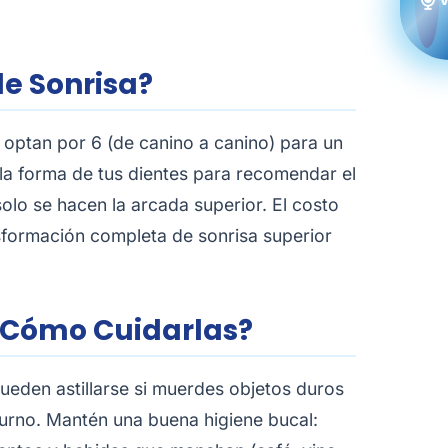
e Sonrisa?
 optan por 6 (de canino a canino) para un
y la forma de tus dientes para recomendar el
olo se hacen la arcada superior. El costo
sformación completa de sonrisa superior
 ¿Cómo Cuidarlas?
pueden astillarse si muerdes objetos duros
octurno. Mantén una buena higiene bucal: