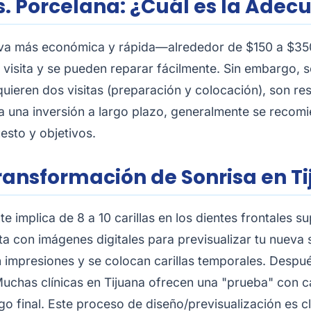
s. Porcelana: ¿Cuál es la Adec
tiva más económica y rápida—alrededor de $150 a $350 
 visita y se pueden reparar fácilmente. Sin embargo,
equieren dos visitas (preparación y colocación), son r
 una inversión a largo plazo, generalmente se recomie
esto y objetivos.
Transformación de Sonrisa en T
implica de 8 a 10 carillas en los dientes frontales su
a con imágenes digitales para previsualizar tu nueva 
n impresiones y se colocan carillas temporales. Desp
uchas clínicas en Tijuana ofrecen una "prueba" con c
go final. Este proceso de diseño/previsualización es c