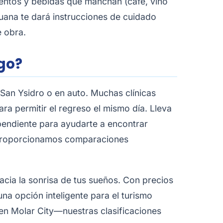
limentos y bebidas que manchan (café, vino
ijuana te dará instrucciones de cuidado
e obra.
go?
San Ysidro o en auto. Muchas clínicas
ra permitir el regreso el mismo día. Lleva
ependiente para ayudarte a encontrar
. Proporcionamos comparaciones
hacia la sonrisa de tus sueños. Con precios
a opción inteligente para el turismo
en Molar City—nuestras clasificaciones