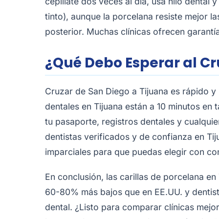
cepíllate dos veces al día, usa hilo dental
tinto), aunque la porcelana resiste mejor l
posterior. Muchas clínicas ofrecen garantí
¿Qué Debo Esperar al Cr
Cruzar de San Diego a Tijuana es rápido y 
dentales en Tijuana están a 10 minutos en t
tu pasaporte, registros dentales y cualquie
dentistas verificados y de confianza en 
imparciales para que puedas elegir con co
En conclusión, las carillas de porcelana en
60-80% más bajos que en EE.UU. y dentista
dental. ¿Listo para comparar clínicas mejo