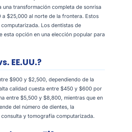
 una transformación completa de sonrisa
a $25,000 al norte de la frontera. Estos
a computarizada. Los dentistas de
te esta opción en una elección popular para
s. EE.UU.?
 entre $900 y $2,500, dependiendo de la
e alta calidad cuesta entre $450 y $600 por
ima entre $5,500 y $8,800, mientras que en
ende del número de dientes, la
u consulta y tomografía computarizada.