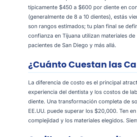
típicamente $450 a $600 por diente en co
(generalmente de 8 a 10 dientes), estás vi
son rangos estimados; tu plan final se de
confianza en Tijuana utilizan materiales d
pacientes de San Diego y más allá.
¿Cuánto Cuestan las Cari
La diferencia de costo es el principal atra
experiencia del dentista y los costos de la
diente. Una transformación completa de son
EE.UU. puede superar los $20,000. Ten en 
complejidad y los materiales elegidos. Sie