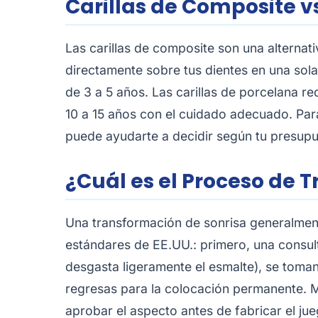
Carillas de Composite v
Las carillas de composite son una alterna
directamente sobre tus dientes en una sola
de 3 a 5 años. Las carillas de porcelana r
10 a 15 años con el cuidado adecuado. Para
puede ayudarte a decidir según tu presupu
¿Cuál es el Proceso de 
Una transformación de sonrisa generalmente 
estándares de EE.UU.: primero, una consult
desgasta ligeramente el esmalte), se toma
regresas para la colocación permanente. M
aprobar el aspecto antes de fabricar el jue