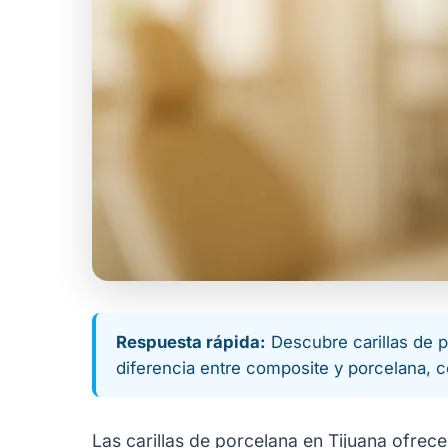
Respuesta rápida:
Descubre carillas de 
diferencia entre composite y porcelana, c
Las carillas de porcelana en Tijuana ofre