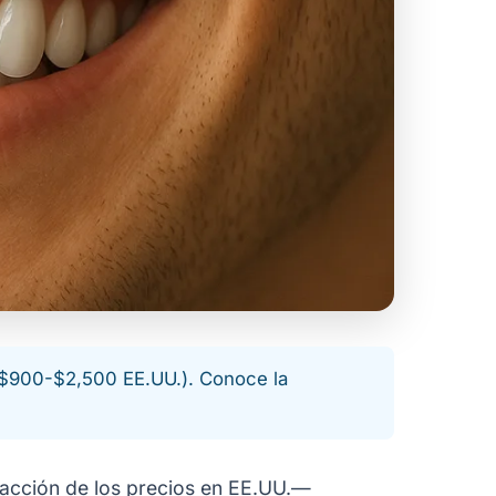
 $900-$2,500 EE.UU.). Conoce la
fracción de los precios en EE.UU.—