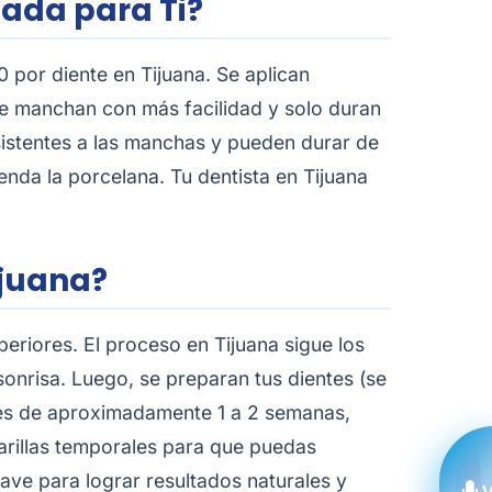
uada para Ti?
por diente en Tijuana. Se aplican
 se manchan con más facilidad y solo duran
esistentes a las manchas y pueden durar de
nda la porcelana. Tu dentista en Tijuana
ijuana?
periores. El proceso en Tijuana sigue los
sonrisa. Luego, se preparan tus dientes (se
ués de aproximadamente 1 a 2 semanas,
arillas temporales para que puedas
lave para lograr resultados naturales y
V