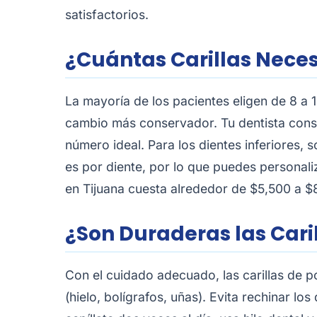
satisfactorios.
¿Cuántas Carillas Neces
La mayoría de los pacientes eligen de 8 a 
cambio más conservador. Tu dentista conside
número ideal. Para los dientes inferiores,
es por diente, por lo que puedes personal
en Tijuana cuesta alrededor de $5,500 a $
¿Son Duraderas las Cari
Con el cuidado adecuado, las carillas de p
(hielo, bolígrafos, uñas). Evita rechinar lo