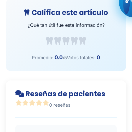
Califica este artículo
¿Qué tan útil fue esta información?
0.0
0
Promedio:
/5
Votos totales:
Reseñas de pacientes
0 reseñas