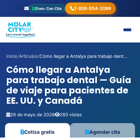
1-928-554-2089
Dom: Con Cita
Inicio
/
Artículos
/
Cómo llegar a Antalya para trabajo dent...
Cómo llegar a Antalya
para trabajo dental — Guía
de viaje para pacientes de
EE. UU. y Canadá
26 de mayo de 2026
260 vistas
Cotiza gratis
Agendar cita