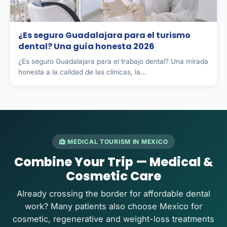
¿Es seguro Guadalajara para el turismo
dental? Una guía honesta 2026
¿Es seguro Guadalajara para el trabajo dental? Una mirada
honesta a la calidad de las clínicas, la...
MEDICAL TOURISM IN MEXICO
Combine Your Trip — Medical &
Cosmetic Care
Already crossing the border for affordable dental
work? Many patients also choose Mexico for
cosmetic, regenerative and weight-loss treatments