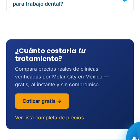
para trabajo dental?
¿Cuánto costaría
tu
tratamiento?
Compara precios reales de clínicas
verificadas por Molar City en México —
gratis, al instante y sin compromiso.
Cotizar gratis →
Ver lista completa de precios