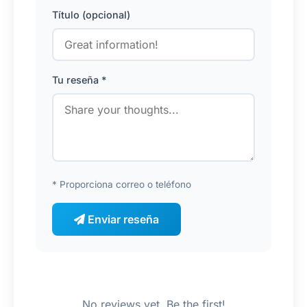
Título (opcional)
Tu reseña *
* Proporciona correo o teléfono
Enviar reseña
No reviews yet. Be the first!