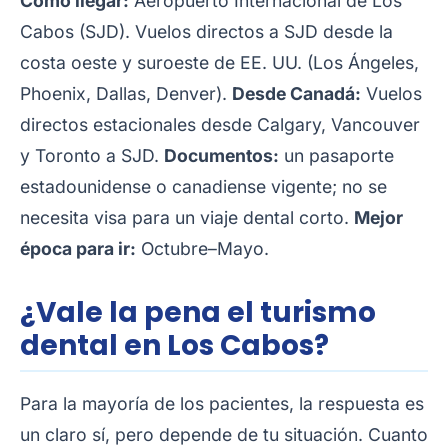
Cómo llegar:
Aeropuerto Internacional de Los
Cabos (SJD). Vuelos directos a SJD desde la
costa oeste y suroeste de EE. UU. (Los Ángeles,
Phoenix, Dallas, Denver).
Desde Canadá:
Vuelos
directos estacionales desde Calgary, Vancouver
y Toronto a SJD.
Documentos:
un pasaporte
estadounidense o canadiense vigente; no se
necesita visa para un viaje dental corto.
Mejor
época para ir:
Octubre–Mayo.
¿Vale la pena el turismo
dental en Los Cabos?
Para la mayoría de los pacientes, la respuesta es
un claro sí, pero depende de tu situación. Cuanto