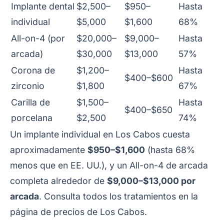
Implante dental
$2,500–
$950–
Hasta
individual
$5,000
$1,600
68%
All-on-4 (por
$20,000–
$9,000–
Hasta
arcada)
$30,000
$13,000
57%
Corona de
$1,200–
Hasta
$400–$600
zirconio
$1,800
67%
Carilla de
$1,500–
Hasta
$400–$650
porcelana
$2,500
74%
Un implante individual en Los Cabos cuesta
aproximadamente
$950–$1,600
(hasta 68%
menos que en EE. UU.), y un All-on-4 de arcada
completa alrededor de
$9,000–$13,000 por
arcada
. Consulta todos los tratamientos en la
página de precios de Los Cabos
.