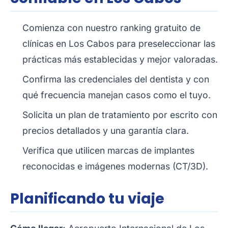
Comienza con nuestro
ranking gratuito de
clínicas en Los Cabos
para preseleccionar las
prácticas más establecidas y mejor valoradas.
Confirma las credenciales del dentista y con
qué frecuencia manejan casos como el tuyo.
Solicita un plan de tratamiento por escrito con
precios detallados y una garantía clara.
Verifica que utilicen marcas de implantes
reconocidas e imágenes modernas (CT/3D).
Planificando tu viaje