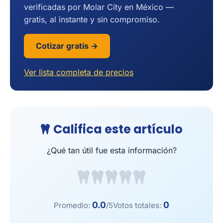
verificadas por Molar City en México —
gratis, al instante y sin compromiso.
Cotizar gratis →
Ver lista completa de precios
Califica este artículo
¿Qué tan útil fue esta información?
0.0
0
Promedio:
/5
Votos totales: