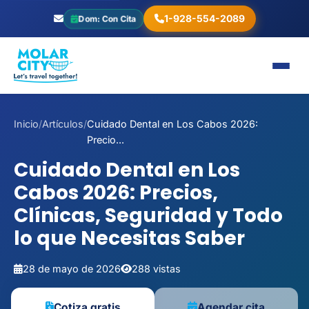
1-928-554-2089
Dom: Con Cita
Inicio
/
Artículos
/
Cuidado Dental en Los Cabos 2026:
Precio...
Cuidado Dental en Los
Cabos 2026: Precios,
Clínicas, Seguridad y Todo
lo que Necesitas Saber
28 de mayo de 2026
288 vistas
Cotiza gratis
Agendar cita