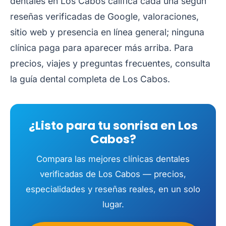
dentales en Los Cabos
califica cada una según
reseñas verificadas de Google, valoraciones,
sitio web y presencia en línea general; ninguna
clínica paga para aparecer más arriba. Para
precios, viajes y preguntas frecuentes, consulta
la
guía dental completa de Los Cabos
.
¿Listo para tu sonrisa en Los
Cabos?
Compara las mejores clínicas dentales
verificadas de Los Cabos — precios,
especialidades y reseñas reales, en un solo
lugar.