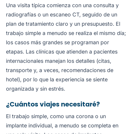
Una visita típica comienza con una consulta y
radiografías o un escaneo CT, seguido de un
plan de tratamiento claro y un presupuesto. El
trabajo simple a menudo se realiza el mismo día;
los casos más grandes se programan por
etapas. Las clínicas que atienden a pacientes
internacionales manejan los detalles (citas,
transporte y, a veces, recomendaciones de
hotel), por lo que la experiencia se siente
organizada y sin estrés.
¿Cuántos viajes necesitaré?
El trabajo simple, como una corona o un
implante individual, a menudo se completa en