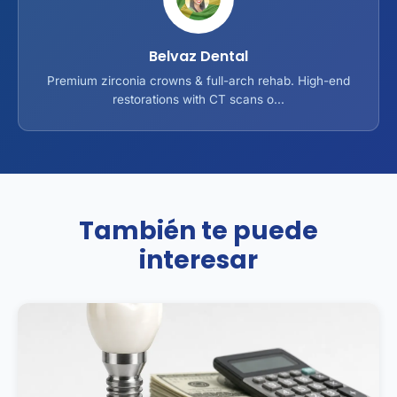
Belvaz Dental
Premium zirconia crowns & full-arch rehab. High-end
restorations with CT scans o...
También te puede
interesar