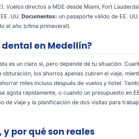
. Vuelos directos a MDE desde Miami, Fort Lauderdal
 EE. UU.
Documentos:
un pasaporte válido de EE. UU.
o el año (clima primaveral).
 dental en Medellín?
esta es un claro sí, pero depende de tu situación. Cua
a obturación, los ahorros apenas cubren el viaje, mien
ahorrar miles incluso después de vuelos y hotel. Tamb
 se agota rápidamente, o cuando un presupuesto en EE
o de viaje y la planificación de dos visitas para trab
 y por qué son reales