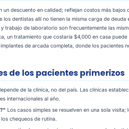
 un descuento en calidad; reflejan costos más bajos 
los dentistas allí no tienen la misma carga de deuda 
 y trabajo de laboratorio son frecuentemente las mis
ca, un tratamiento que costaría $4,000 en casa puede 
implantes de arcada completa, donde los pacientes
 de los pacientes primerizos
epende de la clínica, no del país. Las clínicas establec
es internacionales al año.
o?"
Los casos simples se resuelven en una sola visita; 
r los chequeos de rutina.