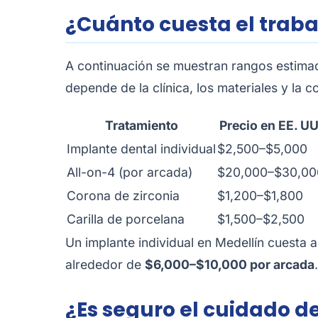
¿Cuánto cuesta el traba
A continuación se muestran rangos estimad
depende de la clínica, los materiales y la 
Tratamiento
Precio en EE. UU
Implante dental individual
$2,500–$5,000
All-on-4 (por arcada)
$20,000–$30,00
Corona de zirconia
$1,200–$1,800
Carilla de porcelana
$1,500–$2,500
Un implante individual en Medellín cuesta 
alrededor de
$6,000–$10,000 por arcada
¿Es seguro el cuidado d