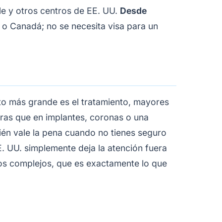
e y otros centros de EE. UU.
Desde
 o Canadá; no se necesita visa para un
nto más grande es el tratamiento, mayores
tras que en implantes, coronas o una
ién vale la pena cuando no tienes seguro
. UU. simplemente deja la atención fuera
ajos complejos, que es exactamente lo que