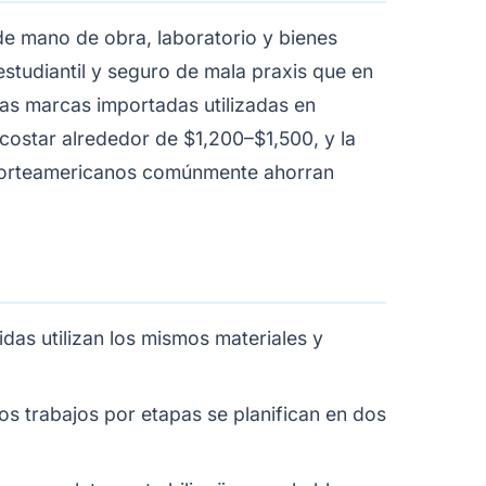
de mano de obra, laboratorio y bienes
estudiantil y seguro de mala praxis que en
mas marcas importadas utilizadas en
costar alrededor de $1,200–$1,500, y la
 norteamericanos comúnmente ahorran
idas utilizan los mismos materiales y
los trabajos por etapas se planifican en dos