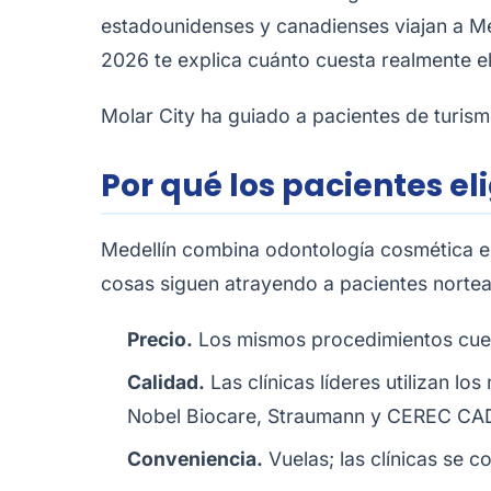
estadounidenses y canadienses viajan a Me
2026 te explica cuánto cuesta realmente el
Molar City ha guiado a pacientes de turis
Por qué los pacientes el
Medellín combina odontología cosmética e 
cosas siguen atrayendo a pacientes norte
Precio.
Los mismos procedimientos cues
Calidad.
Las clínicas líderes utilizan l
Nobel Biocare, Straumann y CEREC C
Conveniencia.
Vuelas; las clínicas se c