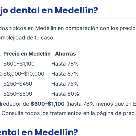
jo dental en Medellín?
os típicos en Medellín en comparación con los precio
complejidad de tu caso.
.
Precio en Medellín
Ahorras
$600–$1,100
Hasta 78%
0
$6,000–$10,000
Hasta 67%
$250–$450
Hasta 75%
$250–$500
Hasta 80%
alrededor de
$600–$1,100
(hasta 78% menos que en EE
. Consulta todos los tratamientos en la
página de preci
ental en Medellín?