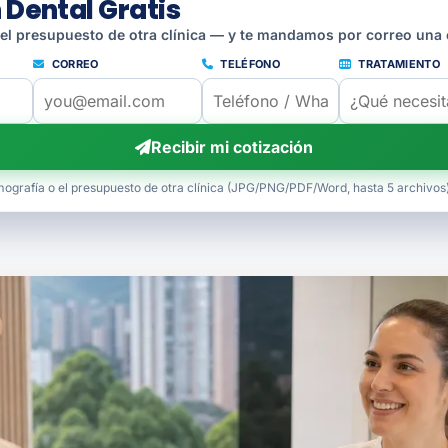
 Dental Gratis
 el presupuesto de otra clínica — y te mandamos por correo una 
CORREO
TELÉFONO
TRATAMIENTO
Recibir mi cotización
mografía o el presupuesto de otra clínica (JPG/PNG/PDF/Word, hasta 5 archivos)