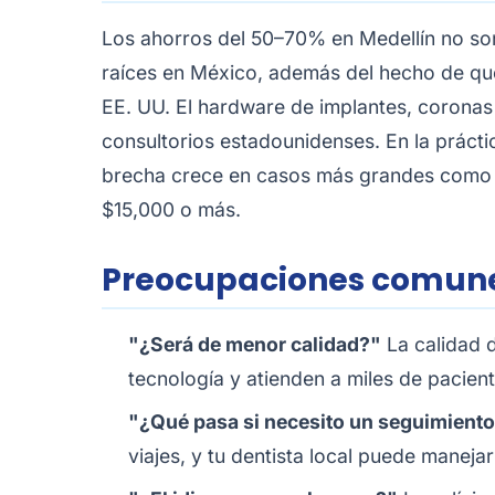
Los ahorros del 50–70% en Medellín no son
raíces en México, además del hecho de que 
EE. UU. El hardware de implantes, coronas
consultorios estadounidenses. En la prácti
brecha crece en casos más grandes como 
$15,000 o más.
Preocupaciones comunes
"¿Será de menor calidad?"
La calidad d
tecnología y atienden a miles de pacient
"¿Qué pasa si necesito un seguimient
viajes, y tu dentista local puede maneja