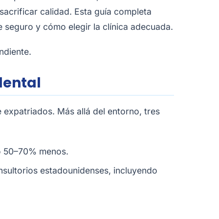
 sacrificar calidad. Esta guía completa
 seguro y cómo elegir la clínica adecuada.
ndiente.
dental
xpatriados. Más allá del entorno, tres
do 50–70% menos.
onsultorios estadounidenses, incluyendo