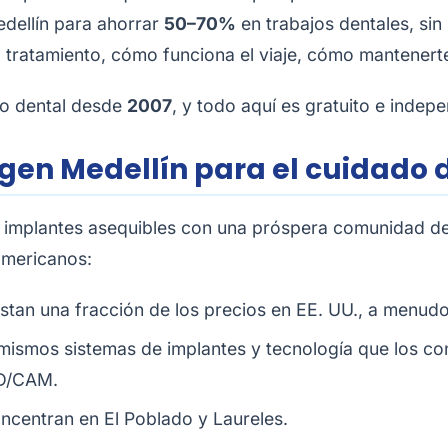
dellín para ahorrar
50–70%
en trabajos dentales, sin
 tratamiento, cómo funciona el viaje, cómo mantenerte
mo dental desde
2007
, y todo aquí es gratuito e indepe
igen Medellín para el cuidado 
implantes asequibles con una próspera comunidad de e
americanos:
tan una fracción de los precios en EE. UU., a menu
os mismos sistemas de implantes y tecnología que los c
AD/CAM.
oncentran en El Poblado y Laureles.