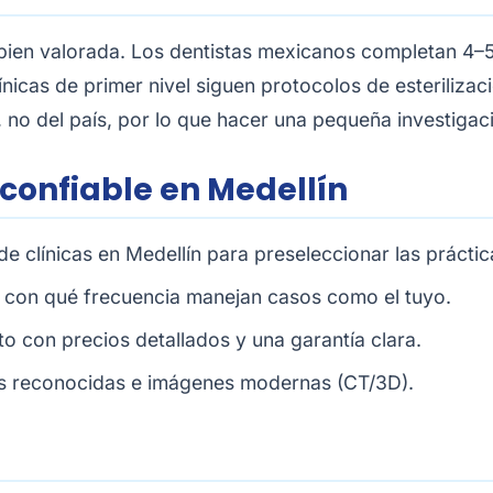
 y bien valorada. Los dentistas mexicanos completan 4
línicas de primer nivel siguen protocolos de esterilizac
, no del país, por lo que hacer una pequeña investigac
 confiable en Medellín
de clínicas en Medellín
para preseleccionar las práctic
 y con qué frecuencia manejan casos como el tuyo.
ito con precios detallados y una garantía clara.
tes reconocidas e imágenes modernas (CT/3D).