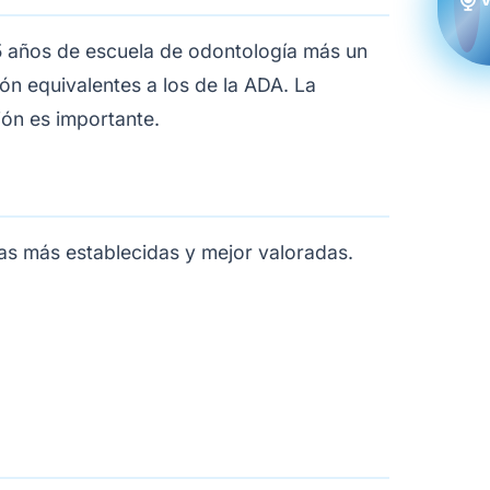
–5 años de escuela de odontología más un
ión equivalentes a los de la ADA. La
ión es importante.
as más establecidas y mejor valoradas.