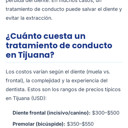
pérdida del diente. En muchos casos, un
tratamiento de conducto puede salvar el diente y
evitar la extracción.
¿Cuánto cuesta un
tratamiento de conducto
en Tijuana?
Los costos varían según el diente (muela vs.
frontal), la complejidad y la experiencia del
dentista. Estos son los rangos de precios típicos
en Tijuana (USD):
Diente frontal (incisivo/canino):
$300–$500
Premolar (bicúspide):
$350–$550