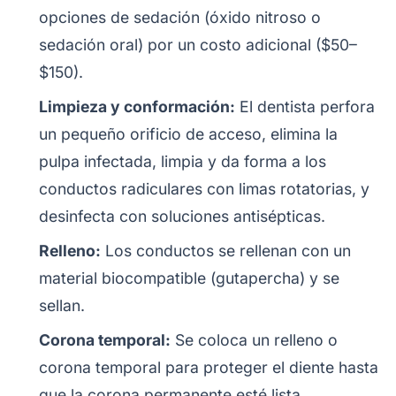
opciones de sedación (óxido nitroso o
sedación oral) por un costo adicional ($50–
$150).
Limpieza y conformación:
El dentista perfora
un pequeño orificio de acceso, elimina la
pulpa infectada, limpia y da forma a los
conductos radiculares con limas rotatorias, y
desinfecta con soluciones antisépticas.
Relleno:
Los conductos se rellenan con un
material biocompatible (gutapercha) y se
sellan.
Corona temporal:
Se coloca un relleno o
corona temporal para proteger el diente hasta
que la corona permanente esté lista