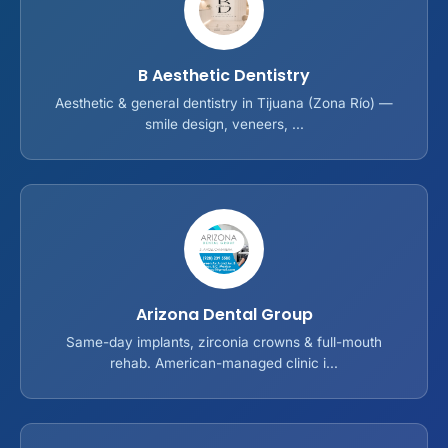
B Aesthetic Dentistry
Aesthetic & general dentistry in Tijuana (Zona Río) —
smile design, veneers, ...
Arizona Dental Group
Same-day implants, zirconia crowns & full-mouth
rehab. American-managed clinic i...