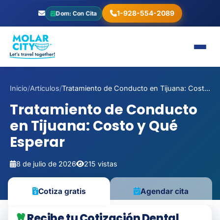
1-928-554-2089
Dom: Con Cita
Inicio
/
Artículos
/
Tratamiento de Conducto en Tijuana: Cost...
Tratamiento de Conducto
en Tijuana: Costo y Qué
Esperar
8 de julio de 2026
215 vistas
Cotiza gratis
Agendar cita
Recibe tu Cotización Dental