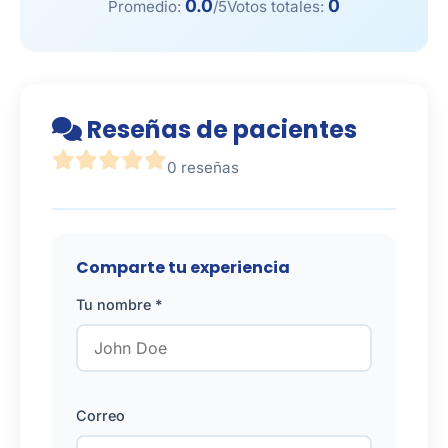
0.0
0
Promedio:
/5
Votos totales:
Reseñas de pacientes
0 reseñas
Comparte tu experiencia
Tu nombre *
Correo