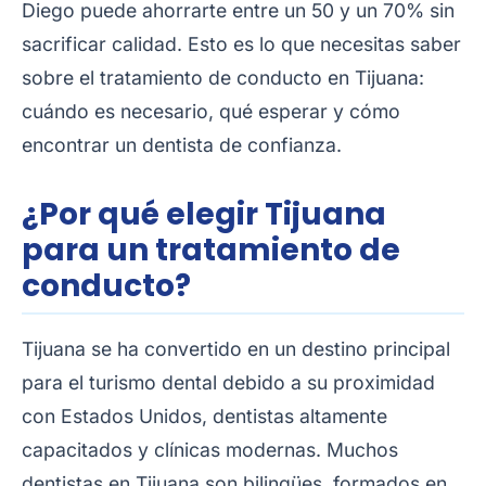
Diego puede ahorrarte entre un 50 y un 70% sin
sacrificar calidad. Esto es lo que necesitas saber
sobre el tratamiento de conducto en Tijuana:
cuándo es necesario, qué esperar y cómo
encontrar un dentista de confianza.
¿Por qué elegir Tijuana
para un tratamiento de
conducto?
Tijuana se ha convertido en un destino principal
para el turismo dental debido a su proximidad
con Estados Unidos, dentistas altamente
capacitados y clínicas modernas. Muchos
dentistas en Tijuana son bilingües, formados en