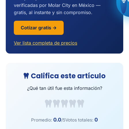
verificadas por Molar City en México —
gratis, al instante y sin compromiso.
Cotizar gratis →
Ver lista completa de precios
Califica este artículo
¿Qué tan útil fue esta información?
0.0
0
Promedio:
/5
Votos totales: