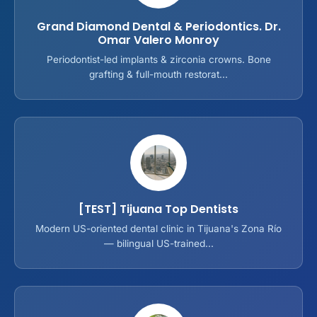
Grand Diamond Dental & Periodontics. Dr.
Omar Valero Monroy
Periodontist-led implants & zirconia crowns. Bone
grafting & full-mouth restorat...
[TEST] Tijuana Top Dentists
Modern US-oriented dental clinic in Tijuana's Zona Río
— bilingual US-trained...