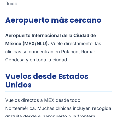
fluido.
Aeropuerto más cercano
Aeropuerto Internacional de la Ciudad de
México (MEX/NLU).
Vuele directamente; las
clínicas se concentran en Polanco, Roma-
Condesa y en toda la ciudad.
Vuelos desde Estados
Unidos
Vuelos directos a MEX desde todo
Norteamérica. Muchas clínicas incluyen recogida
gratuita desde el aeropuerto o la frontera;