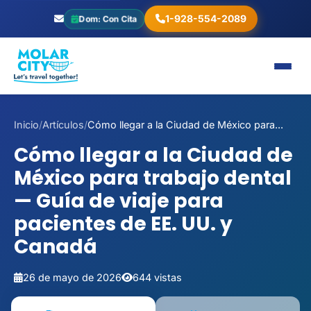
1-928-554-2089
Dom: Con Cita
Inicio
/
Artículos
/
Cómo llegar a la Ciudad de México para...
Cómo llegar a la Ciudad de
México para trabajo dental
— Guía de viaje para
pacientes de EE. UU. y
Canadá
26 de mayo de 2026
644 vistas