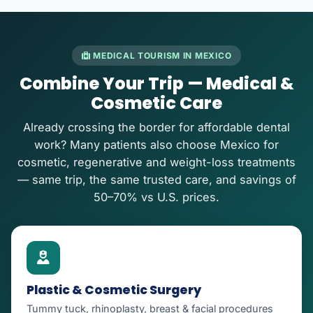
MEDICAL TOURISM IN MEXICO
Combine Your Trip — Medical &
Cosmetic Care
Already crossing the border for affordable dental
work? Many patients also choose Mexico for
cosmetic, regenerative and weight-loss treatments
— same trip, the same trusted care, and savings of
50–70% vs U.S. prices.
Plastic & Cosmetic Surgery
Tummy tuck, rhinoplasty, breast & facial procedures