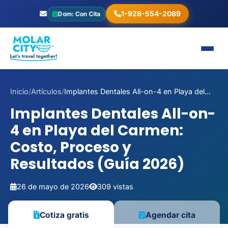
1-928-554-2089
Dom: Con Cita
Inicio
/
Artículos
/
Implantes Dentales All-on-4 en Playa del...
Implantes Dentales All-on-
4 en Playa del Carmen:
Costo, Proceso y
Resultados (Guía 2026)
26 de mayo de 2026
309 vistas
Cotiza gratis
Agendar cita