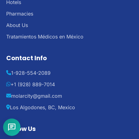
Hotels
Pharmacies
About Us
Tratamientos Médicos en México
Contact Info
1-928-554-2089
+1 (928) 889-7014
molarcity@gmail.com
Los Algodones, BC, Mexico
Follow Us