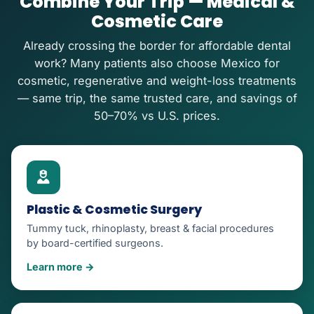
Combine Your Trip — Medical &
Cosmetic Care
Already crossing the border for affordable dental
work? Many patients also choose Mexico for
cosmetic, regenerative and weight-loss treatments
— same trip, the same trusted care, and savings of
50–70% vs U.S. prices.
Plastic & Cosmetic Surgery
Tummy tuck, rhinoplasty, breast & facial procedures
by board-certified surgeons.
Learn more →