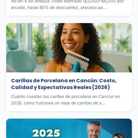
All-on-4 en Antalya: costo estimado ($3,000–$6,000 por
arcada, hasta 80% de descuento), proceso pa...
Carillas de Porcelana en Cancún: Costo,
Calidad y Expectativas Reales (2026)
Cuánto cuestan las carillas de porcelana en Cancún en
2026, cómo funciona un viaje de cambio de s...