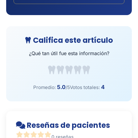
Califica este artículo
¿Qué tan útil fue esta información?
5.0
4
Promedio:
/5
Votos totales:
Reseñas de pacientes
0 reseñas