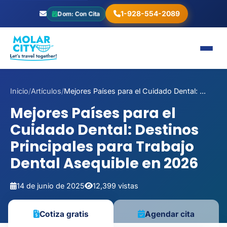
1-928-554-2089
Dom: Con Cita
Inicio
/
Artículos
/
Mejores Países para el Cuidado Dental: ...
Mejores Países para el
Cuidado Dental: Destinos
Principales para Trabajo
Dental Asequible en 2026
14 de junio de 2025
12,399 vistas
Cotiza gratis
Agendar cita