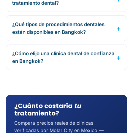
tratamiento dental?
¿Qué tipos de procedimientos dentales
están disponibles en Bangkok?
¿Cómo elijo una clínica dental de confianza
en Bangkok?
¿Cuánto costaría
tu
tratamiento?
Compara precios reales de clínicas
verificadas por Molar City en México —