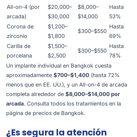
All-on-4 (por
$20,000–
$8,000–
Hasta
arcada)
$30,000
$14,000
53%
Corona de
$1,200–
Hasta
$300–$550
zirconio
$1,800
69%
Carilla de
$1,500–
Hasta
$300–$550
porcelana
$2,500
78%
Un implante individual en Bangkok cuesta
aproximadamente
$700–$1,400
(hasta 72%
menos que en EE. UU.), y un All-on-4 de arcada
completa alrededor de
$8,000–$14,000 por
arcada
. Consulta todos los tratamientos en la
página de precios de Bangkok
.
¿Es segura la atención