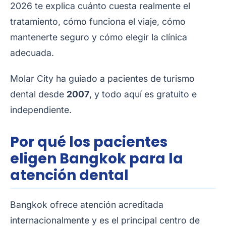
2026 te explica cuánto cuesta realmente el
tratamiento, cómo funciona el viaje, cómo
mantenerte seguro y cómo elegir la clínica
adecuada.
Molar City ha guiado a pacientes de turismo
dental desde
2007
, y todo aquí es gratuito e
independiente.
Por qué los pacientes
eligen Bangkok para la
atención dental
Bangkok ofrece atención acreditada
internacionalmente y es el principal centro de