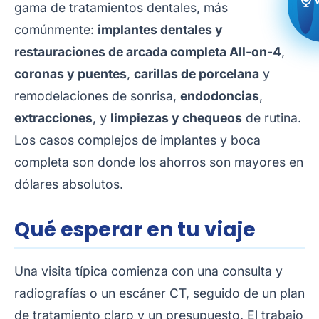
gama de tratamientos dentales, más
comúnmente:
implantes dentales y
restauraciones de arcada completa All-on-4
,
coronas y puentes
,
carillas de porcelana
y
remodelaciones de sonrisa,
endodoncias
,
extracciones
, y
limpiezas y chequeos
de rutina.
Los casos complejos de implantes y boca
completa son donde los ahorros son mayores en
dólares absolutos.
Qué esperar en tu viaje
Una visita típica comienza con una consulta y
radiografías o un escáner CT, seguido de un plan
de tratamiento claro y un presupuesto. El trabajo