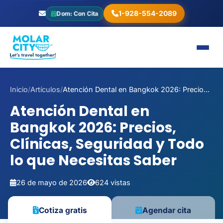
1-928-554-2089
Dom: Con Cita
Inicio
/
Artículos
/
Atención Dental en Bangkok 2026: Precio...
Atención Dental en
Bangkok 2026: Precios,
Clínicas, Seguridad y Todo
lo que Necesitas Saber
26 de mayo de 2026
624 vistas
Cotiza gratis
Agendar cita