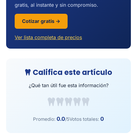
gratis, al instante y sin compromiso.
Cotizar gratis →
Ver lista completa de precios
Califica este artículo
¿Qué tan útil fue esta información?
0.0
0
Promedio:
/5
Votos totales: