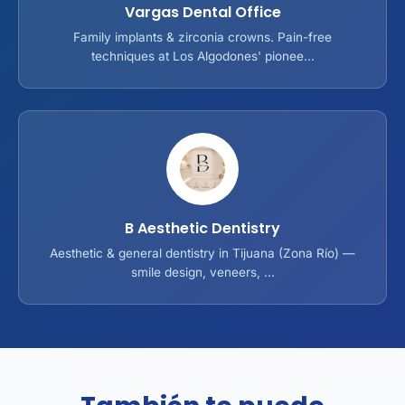
Vargas Dental Office
Family implants & zirconia crowns. Pain-free
techniques at Los Algodones' pionee...
B Aesthetic Dentistry
Aesthetic & general dentistry in Tijuana (Zona Río) —
smile design, veneers, ...