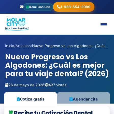
1-928-554-2089
Dom: Con Cita
Inicio
/
Artículos
/
Nuevo Progreso vs Los Algodones: ¿Cuál...
Nuevo Progreso vs Los
Algodones: ¿Cuál es mejor
para tu viaje dental? (2026)
26 de mayo de 2026
437 vistas
Cotiza gratis
Agendar cita
Recibe tu Cotización Dental