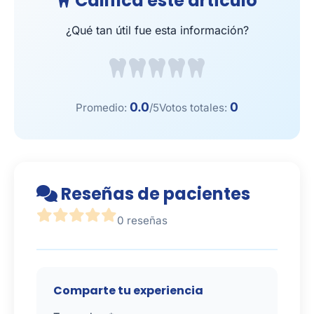
Califica este artículo
¿Qué tan útil fue esta información?
0.0
0
Promedio:
/5
Votos totales:
Reseñas de pacientes
0 reseñas
Comparte tu experiencia