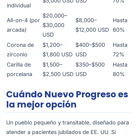
$5,000 USD
USD
70%
individual
$20,000–
All-on-4 (por
$8,000–
Hasta
$30,000
arcada)
$12,000 USD
60%
USD
Corona de
$1,200–
$400–$500
Hasta
zirconio
$1,800 USD
USD
72%
Carilla de
$1,500–
$350–$500
Hasta
porcelana
$2,500 USD
USD
80%
Cuándo Nuevo Progreso es
la mejor opción
Un pueblo pequeño y transitable, diseñado para
atender a pacientes jubilados de EE. UU. Si