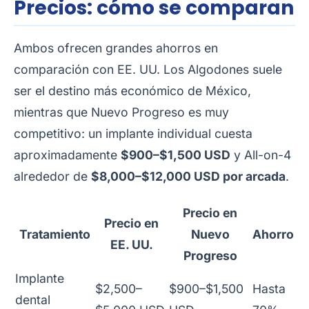
Precios: cómo se comparan
Ambos ofrecen grandes ahorros en
comparación con EE. UU. Los Algodones suele
ser el destino más económico de México,
mientras que Nuevo Progreso es muy
competitivo: un implante individual cuesta
aproximadamente
$900–$1,500 USD
y All-on-4
alrededor de
$8,000–$12,000 USD por arcada
.
Precio en
Precio en
Tratamiento
Nuevo
Ahorro
EE. UU.
Progreso
Implante
$2,500–
$900–$1,500
Hasta
dental