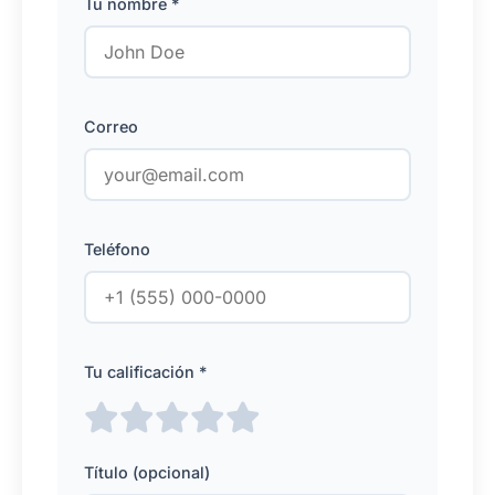
Tu nombre *
Correo
Teléfono
Tu calificación *
Título (opcional)